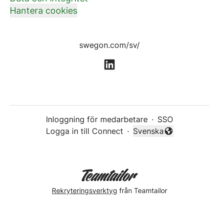
Hantera cookies
swegon.com/sv/
Inloggning för medarbetare
·
SSO
Logga in till Connect
·
Svenska
Byt språk
Rekryteringsverktyg
från Teamtailor