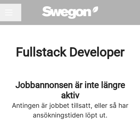
Dela sidan
KARRIÄRMENY
Fullstack Developer
Jobbannonsen är inte längre
aktiv
Antingen är jobbet tillsatt, eller så har
ansökningstiden löpt ut.