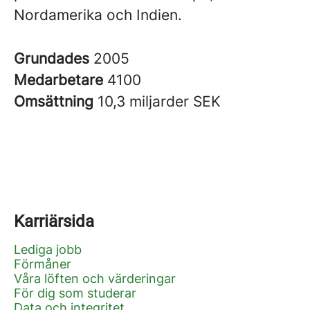
Nordamerika och Indien.
Grundades
2005
Medarbetare
4100
Omsättning
10,3 miljarder SEK
Karriärsida
Lediga jobb
Förmåner
Våra löften och värderingar
För dig som studerar
Data och integritet