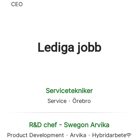
CEO
Lediga jobb
Servicetekniker
Service
·
Örebro
R&D chef - Swegon Arvika
Product Development
·
Arvika
·
Hybridarbete