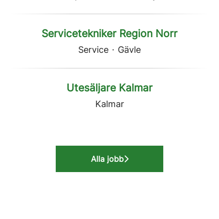
Servicetekniker Region Norr
Service
·
Gävle
Utesäljare Kalmar
Kalmar
Alla jobb